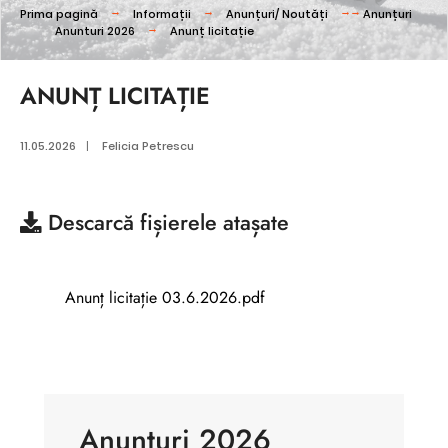
Prima pagină
Informații
Anunțuri/ Noutăți
Anunțuri
Anunturi 2026
Anunț licitație
ANUNȚ LICITAȚIE
11.05.2026
|
Felicia Petrescu
Descarcă
fișierele atașate
Anunț licitație 03.6.2026.pdf
Anunturi 2026