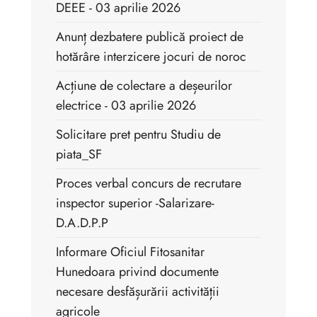
DEEE - 03 aprilie 2026
Anunț dezbatere publică proiect de
hotărâre interzicere jocuri de noroc
Acțiune de colectare a deșeurilor
electrice - 03 aprilie 2026
Solicitare pret pentru Studiu de
piata_SF
Proces verbal concurs de recrutare
inspector superior -Salarizare-
D.A.D.P.P
Informare Oficiul Fitosanitar
Hunedoara privind documente
necesare desfășurării activității
agricole