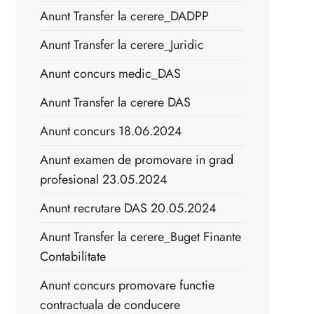
Anunt Transfer la cerere_DADPP
Anunt Transfer la cerere_Juridic
Anunt concurs medic_DAS
Anunt Transfer la cerere DAS
Anunt concurs 18.06.2024
Anunt examen de promovare in grad
profesional 23.05.2024
Anunt recrutare DAS 20.05.2024
Anunt Transfer la cerere_Buget Finante
Contabilitate
Anunt concurs promovare functie
contractuala de conducere