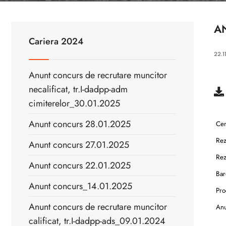
A
Cariera 2024
22.1
Anunt concurs de recrutare muncitor
necalificat, tr.I-dadpp-adm
cimiterelor_30.01.2025
Anunt concurs 28.01.2025
Cent
Rez
Anunt concurs 27.01.2025
Rezu
Anunt concurs 22.01.2025
Bar
Anunt concurs_14.01.2025
Pro
Anunt concurs de recrutare muncitor
Anu
calificat, tr.I-dadpp-ads_09.01.2024