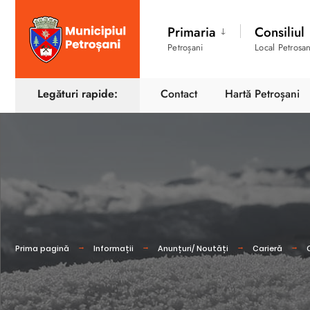
Primaria
Consiliul
Petroșani
Local Petrosan
Legături rapide:
Contact
Hartă Petroșani
Prima pagină
Informații
Anunțuri/ Noutăți
Carieră