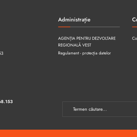
Administrație
C
AGENȚIA PENTRU DEZVOLTARE
Co
REGIONALĂ VEST
Regulament - protecția datelor
53
68.153