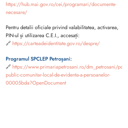
https://hub.mai.gov.ro/cei/programari/documente-
necesare/
Pentru detalii oficiale privind valabilitatea, activarea,
PIN-ul și utilizarea C.E.I., accesați:
🔗
https://carteadeidentitate.gov.ro/despre/
Programul SPCLEP Petroșani:
🔗
https://www.primariapetrosani.ro/dm_petrosani/portal
public-comunitar-local-de-evidenta-a-persoanelor-
00005bda?OpenDocument