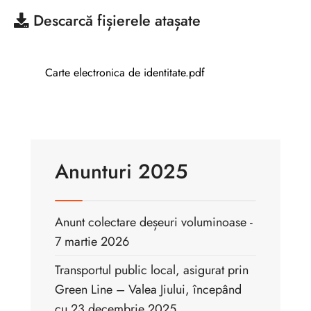
Descarcă
fișierele atașate
Carte electronica de identitate.pdf
Anunturi 2025
Anunt colectare deșeuri voluminoase -
7 martie 2026
Transportul public local, asigurat prin
Green Line – Valea Jiului, începând
cu 23 decembrie 2025