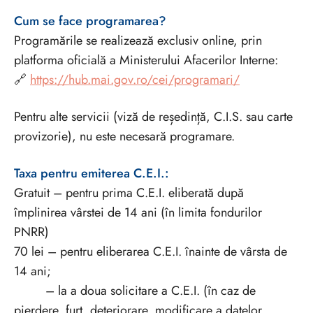
Cum se face programarea?
Programările se realizează exclusiv online, prin
platforma oficială a Ministerului Afacerilor Interne:
🔗
https://hub.mai.gov.ro/cei/programari/
Pentru alte servicii (viză de reședință, C.I.S. sau carte
provizorie), nu este necesară programare.
Taxa pentru emiterea C.E.I.:
Gratuit – pentru prima C.E.I. eliberată după
împlinirea vârstei de 14 ani (în limita fondurilor
PNRR)
70 lei – pentru eliberarea C.E.I. înainte de vârsta de
14 ani;
– la a doua solicitare a C.E.I. (în caz de
pierdere, furt, deteriorare, modificare a datelor