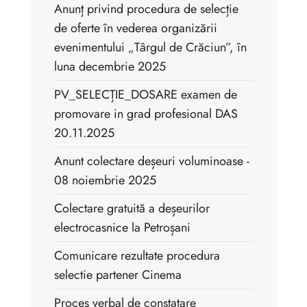
Anunț privind procedura de selecție
de oferte în vederea organizării
evenimentului „Târgul de Crăciun”, în
luna decembrie 2025
PV_SELECȚIE_DOSARE examen de
promovare in grad profesional DAS
20.11.2025
Anunt colectare deșeuri voluminoase -
08 noiembrie 2025
Colectare gratuită a deșeurilor
electrocasnice la Petroșani
Comunicare rezultate procedura
selectie partener Cinema
Proces verbal de constatare