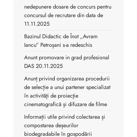
nedepunere dosare de concurs pentru
concursul de recrutare din data de
11.11.2025
Bazinul Didactic de Înot „Avram
Iancu” Petroșani s-a redeschis
Anunt promovare in grad profesional
DAS 20.11.2025
Anunț privind organizarea procedurii
de selecție a unui partener specializat
în activităţi de proiecţie
cinematografică și difuzare de filme
Informații utile privind colectarea și
compostarea deșeurilor
biodegradabile în gospodării