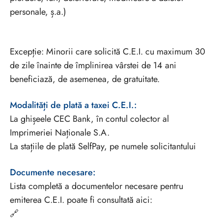
personale, ș.a.)
Excepție: Minorii care solicită C.E.I. cu maximum 30
de zile înainte de împlinirea vârstei de 14 ani
beneficiază, de asemenea, de gratuitate.
Modalități de plată a taxei C.E.I.:
La ghișeele CEC Bank, în contul colector al
Imprimeriei Naționale S.A.
La stațiile de plată SelfPay, pe numele solicitantului
Documente necesare:
Lista completă a documentelor necesare pentru
emiterea C.E.I. poate fi consultată aici:
🔗