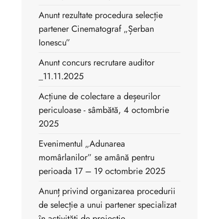
Anunt rezultate procedura selecție
partener Cinematograf „Șerban
Ionescu”
Anunt concurs recrutare auditor
_11.11.2025
Acțiune de colectare a deșeurilor
periculoase - sâmbătă, 4 octombrie
2025
Evenimentul „Adunarea
momârlanilor” se amână pentru
perioada 17 – 19 octombrie 2025
Anunț privind organizarea procedurii
de selecție a unui partener specializat
în activităţi de proiecţie