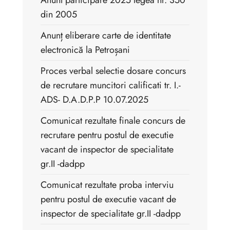
Anunt participare 2025 legea nr. 350
din 2005
Anunț eliberare carte de identitate
electronică la Petroșani
Proces verbal selectie dosare concurs
de recrutare muncitori calificati tr. I.-
ADS- D.A.D.P.P 10.07.2025
Comunicat rezultate finale concurs de
recrutare pentru postul de executie
vacant de inspector de specialitate
gr.II -dadpp
Comunicat rezultate proba interviu
pentru postul de executie vacant de
inspector de specialitate gr.II -dadpp