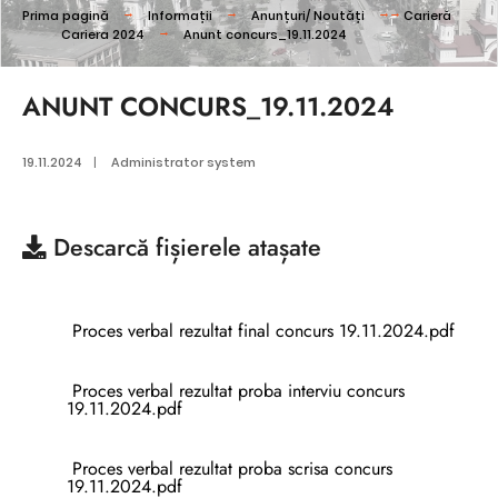
Prima pagină
Informații
Anunțuri/ Noutăți
Carieră
Cariera 2024
Anunt concurs_19.11.2024
ANUNT CONCURS_19.11.2024
19.11.2024
|
Administrator system
Descarcă
fișierele atașate
Proces verbal rezultat final concurs 19.11.2024.pdf
Proces verbal rezultat proba interviu concurs
19.11.2024.pdf
Proces verbal rezultat proba scrisa concurs
19.11.2024.pdf