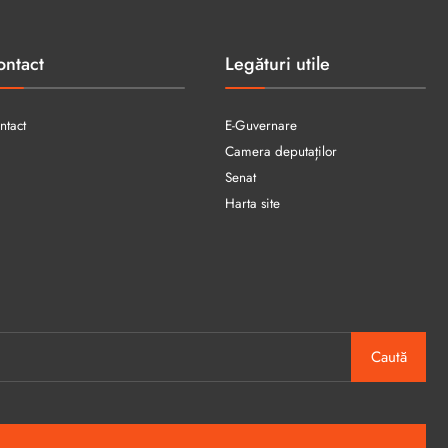
ontact
Legături utile
ntact
E-Guvernare
Camera deputaților
Senat
Harta site
Caută