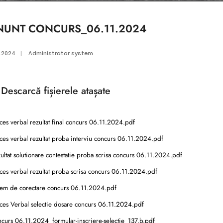
NUNT CONCURS_06.11.2024
1.2024
|
Administrator system
Descarcă
fișierele atașate
es verbal rezultat final concurs 06.11.2024.pdf
es verbal rezultat proba interviu concurs 06.11.2024.pdf
ltat solutionare contestatie proba scrisa concurs 06.11.2024.pdf
es verbal rezultat proba scrisa concurs 06.11.2024.pdf
em de corectare concurs 06.11.2024.pdf
ces Verbal selectie dosare concurs 06.11.2024.pdf
urs 06.11.2024_formular-inscriere-selectie_137.b.pdf