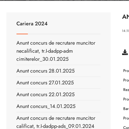
A
Cariera 2024
14.1
Anunt concurs de recrutare muncitor
necalificat, tr.I-dadpp-adm
cimiterelor_30.01.2025
Anunt concurs 28.01.2025
Proc
Proc
Anunt concurs 27.01.2025
Rezu
Anunt concurs 22.01.2025
Proc
Anunt concurs_14.01.2025
Bar
Anunt concurs de recrutare muncitor
Pro
calificat, tr.I-dadpp-ads_09.01.2024
Conc