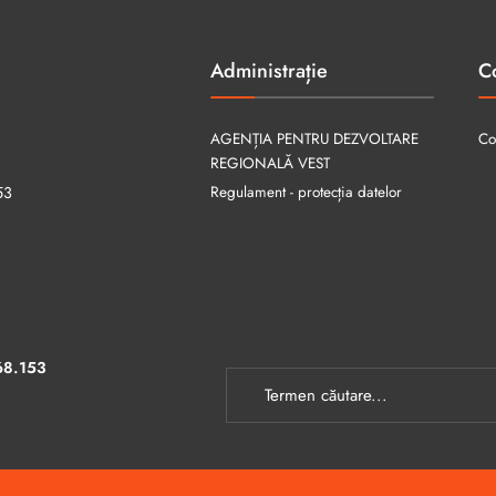
Administrație
C
AGENȚIA PENTRU DEZVOLTARE
Co
REGIONALĂ VEST
Regulament - protecția datelor
53
68.153