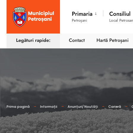
Primaria
Consiliul
Petroșani
Local Petrosan
Legături rapide:
Contact
Hartă Petroșani
Prima pagină
Informații
Anunțuri/ Noutăți
Carieră