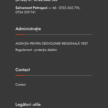
Salvamont Petroșani —
tel.:
0722.262.776
,
0734.339.741
Administrație
AGENȚIA PENTRU DEZVOLTARE REGIONALĂ VEST
Regulament - protecția datelor
Contact
Contact
Legături utile