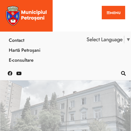
MENU
Select Language
▼
Contact
Hartă Petroșani
E-consultare