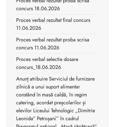
Proces verbal rezultat proba scrisa
concurs 18.06.2026
Proces verbal rezultat final concurs
11.06.2026
Proces verbal rezultat proba scrisa
concurs 11.06.2026
Proces verbal selectie dosare
concurs_18.06.2026
Anunț atribuire Serviciul de furnizare
zilnică a unui suport alimentar
constând în masă caldă, în regim
catering, acordat preșcolarilor și
elevilor Liceului Tehnologic „Dimitrie
Leonida” Petroșani” în cadrul
Programul național ,,Masă sănătoasă”