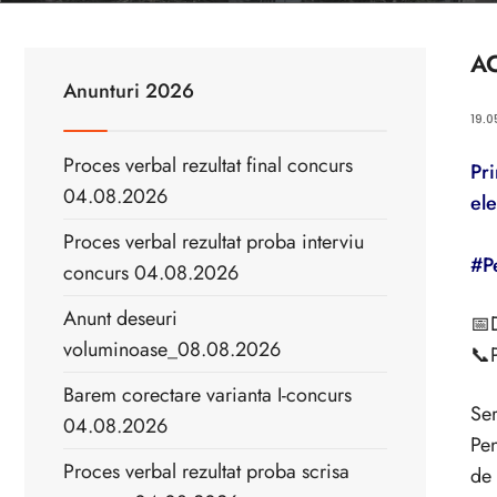
AC
Anunturi 2026
19.0
Proces verbal rezultat final concurs
Pri
04.08.2026
ele
Proces verbal rezultat proba interviu
#P
concurs 04.08.2026
Anunt deseuri
📅
voluminoase_08.08.2026
📞
Barem corectare varianta I-concurs
Ser
04.08.2026
Pen
Proces verbal rezultat proba scrisa
de