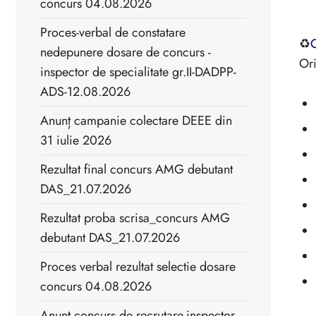
concurs 04.08.2026
Proces-verbal de constatare
♻
nedepunere dosare de concurs -
Ori
inspector de specialitate gr.II-DADPP-
ADS-12.08.2026
Anunț campanie colectare DEEE din
31 iulie 2026
Rezultat final concurs AMG debutant
DAS_21.07.2026
Rezultat proba scrisa_concurs AMG
debutant DAS_21.07.2026
Proces verbal rezultat selectie dosare
concurs 04.08.2026
Anunț concurs de recrutare-inspector