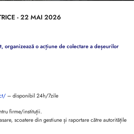
RICE - 22 MAI 2026
ct, organizează o acțiune de colectare a deșeurilor
ct/
– disponibil 24h/7zile
tru firme/instituții.
sare, scoatere din gestiune și raportare către autoritățile