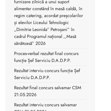
furnizare zilnică a unui suport
alimentar constând în masă caldă, în
regim catering, acordat preșcolarilor
și elevilor Liceului Tehnologic
„Dimitrie Leonida” Petroșani” în
cadrul Programul național ,,Masă
sănătoasă” 2026
Proces-verbal rezultat final concurs
funcție Șef Serviciu D.A.D.P.P.
Rezultat interviu concurs funcție Șef
Serviciu D.A.D.P.P.
Rezultat final concurs salvamar CSM
21.05.2026
Rezultat interviu concurs salvamar