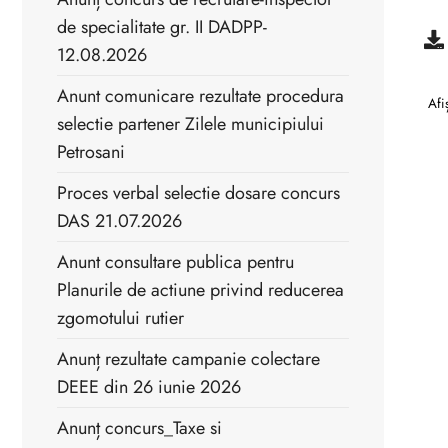
de specialitate gr. II DADPP-
12.08.2026
Anunt comunicare rezultate procedura
Afi
selectie partener Zilele municipiului
Petrosani
Proces verbal selectie dosare concurs
DAS 21.07.2026
Anunt consultare publica pentru
Planurile de actiune privind reducerea
zgomotului rutier
Anunț rezultate campanie colectare
DEEE din 26 iunie 2026
Anunț concurs_Taxe si