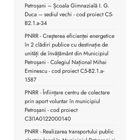
Petroșani – Școala Gimnazială I. G.
Duca – sediul vechi - cod proiect C5-
B2.1.a-34
PNRR - Creșterea eficienței energetice
în 2 clădiri publice cu destinație de
unități de învățământ din Municipiul
Petroșani - Colegiul Național Mihai
Eminescu - cod proiect C5-B2.1.a-
1587
PNRR - Înființare centru de colectare
prin aport voluntar în municipiul
Petroșani - cod proiect
C3I1A0122000140
PNRR - Realizarea transportului public