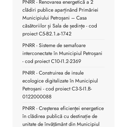
PNRR - Renovarea energetică a 2
clădiri publice aparținând Primăriei
Municipiului Petroșani – Casa
căsătoriilor și Sala de ședințe - cod
proiect C5-B2.1.a-1742
PNRR - Sisteme de semafoare
interconectate în Municipiul Petroșani
- cod proiect C10-I1.2-2369
PNRR - Construirea de insule
ecologice digitalizate în Municipiul
Petroșani - cod proiect C3-S-I1.B-
0122000088
PNRR - Creșterea eficienței energetice
în clădirea publică cu destinație de
unitate de învățământ din Municipiul