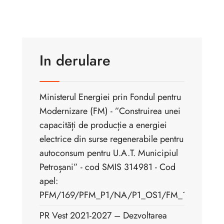
In derulare
Ministerul Energiei prin Fondul pentru
Modernizare (FM) - ”Construirea unei
capacități de producție a energiei
electrice din surse regenerabile pentru
autoconsum pentru U.A.T. Municipiul
Petroșani” - cod SMIS 314981 - Cod
apel:
PFM/169/PFM_P1/NA/P1_OS1/FM_1.1
PR Vest 2021-2027 – Dezvoltarea