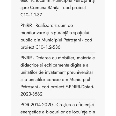
electric local în Municipiul Petroșani și
spre Comuna Bănița - cod proiect
C10-I1.1-37
PNRR - Realizare sistem de
monitorizare și siguranță a spațiului
public din Municipiul Petroșani - cod
proiect C10-I1.2-536
PNRR - Dotarea cu mobilier, materiale
didactice si echipamente digitale a
unitatilor de invatamant preuniversitar
si a unitatilor conexe din Municipiul
Petrosani - cod proiect F-PNRR-Dotari-
2023-3582
POR 2014-2020 - Creşterea eficienţei
energetice a blocurilor de locuinţe din