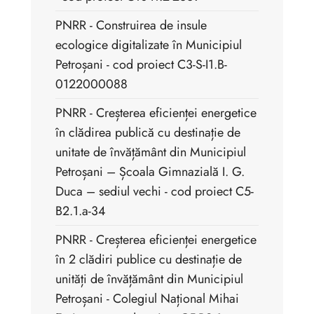
PNRR - Construirea de insule
ecologice digitalizate în Municipiul
Petroșani - cod proiect C3-S-I1.B-
0122000088
PNRR - Creșterea eficienței energetice
în clădirea publică cu destinație de
unitate de învățământ din Municipiul
Petroșani – Școala Gimnazială I. G.
Duca – sediul vechi - cod proiect C5-
B2.1.a-34
PNRR - Creșterea eficienței energetice
în 2 clădiri publice cu destinație de
unități de învățământ din Municipiul
Petroșani - Colegiul Național Mihai