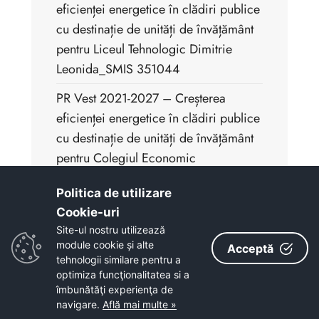
eficienței energetice în clădiri publice
cu destinație de unități de învățământ
pentru Liceul Tehnologic Dimitrie
Leonida_SMIS 351044
PR Vest 2021-2027 – Creșterea
eficienței energetice în clădiri publice
cu destinație de unități de învățământ
pentru Colegiul Economic
Hermes_cod SMIS 351084
Politica de utilizare
Cookie-uri‎
Site-ul nostru utilizează
module cookie și alte
Acceptă
tehnologii similare pentru a
optimiza funcţionalitatea si a
îmbunătăţi experienţa de
navigare.
Află mai multe »