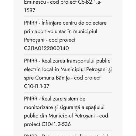
Eminescu - cod proiect C5-B2.1.a-
1587
PNRR - Înființare centru de colectare
prin aport voluntar în municipiul
Petroșani - cod proiect
C3I1A0122000140
PNRR - Realizarea transportului public
electric local în Municipiul Petroșani și
spre Comuna Bănița - cod proiect
C10-I1.1-37
PNRR - Realizare sistem de
monitorizare și siguranță a spațiului
public din Municipiul Petroșani - cod
proiect C10-I1.2-536