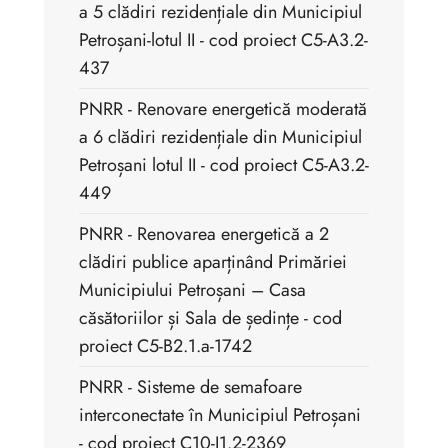
a 5 clădiri rezidențiale din Municipiul
Petroșani-lotul II - cod proiect C5-A3.2-
437
PNRR - Renovare energetică moderată
a 6 clădiri rezidențiale din Municipiul
Petroșani lotul II - cod proiect C5-A3.2-
449
PNRR - Renovarea energetică a 2
clădiri publice aparținând Primăriei
Municipiului Petroșani – Casa
căsătoriilor și Sala de ședințe - cod
proiect C5-B2.1.a-1742
PNRR - Sisteme de semafoare
interconectate în Municipiul Petroșani
- cod proiect C10-I1.2-2369