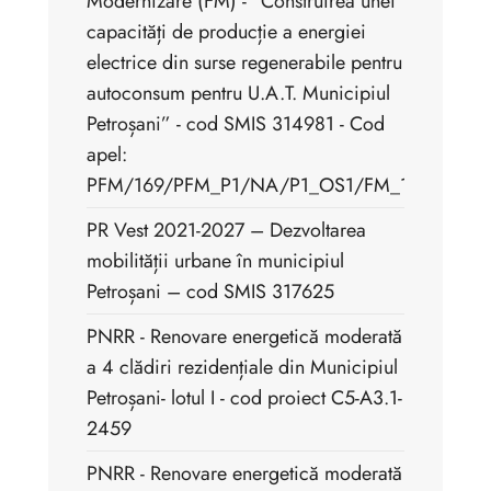
Modernizare (FM) - ”Construirea unei
capacități de producție a energiei
electrice din surse regenerabile pentru
autoconsum pentru U.A.T. Municipiul
Petroșani” - cod SMIS 314981 - Cod
apel:
PFM/169/PFM_P1/NA/P1_OS1/FM_1.1
PR Vest 2021-2027 – Dezvoltarea
mobilității urbane în municipiul
Petroșani – cod SMIS 317625
PNRR - Renovare energetică moderată
a 4 clădiri rezidențiale din Municipiul
Petroșani- lotul I - cod proiect C5-A3.1-
2459
PNRR - Renovare energetică moderată